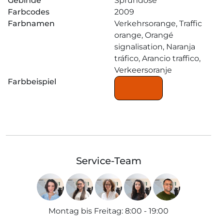
Gebinde
Sprühdose
Farbcodes
2009
Farbnamen
Verkehrsorange, Traffic
orange, Orangé
signalisation, Naranja
tráfico, Arancio traffico,
Verkeersoranje
Farbbeispiel
Service-Team
Montag bis Freitag
:
8:00 - 19:00