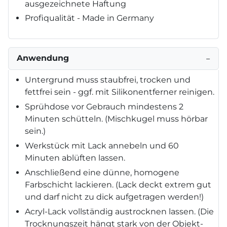
ausgezeichnete Haftung
Profiqualität - Made in Germany
Anwendung
−
Untergrund muss staubfrei, trocken und
fettfrei sein - ggf. mit Silikonentferner reinigen.
Sprühdose vor Gebrauch mindestens 2
Minuten schütteln. (Mischkugel muss hörbar
sein.)
Werkstück mit Lack annebeln und 60
Minuten ablüften lassen.
Anschließend eine dünne, homogene
Farbschicht lackieren. (Lack deckt extrem gut
und darf nicht zu dick aufgetragen werden!)
Acryl-Lack vollständig austrocknen lassen. (Die
Trocknungszeit hängt stark von der Objekt-