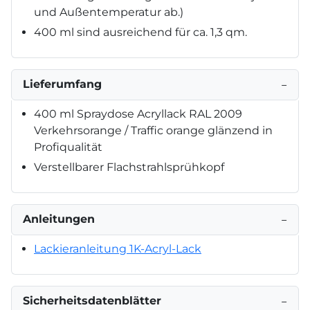
und Außentemperatur ab.)
400 ml sind ausreichend für ca. 1,3 qm.
Lieferumfang
−
400 ml Spraydose Acryllack RAL 2009
Verkehrsorange / Traffic orange glänzend in
Profiqualität
Verstellbarer Flachstrahlsprühkopf
Anleitungen
−
Lackieranleitung 1K-Acryl-Lack
Sicherheitsdatenblätter
−