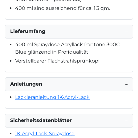
400 ml sind ausreichend für ca. 1,3 qm.
Lieferumfang
−
400 ml Spraydose Acryllack Pantone 300C
Blue glänzend in Profiqualität
Verstellbarer Flachstrahlsprühkopf
Anleitungen
−
Lackieranleitung 1K-Acryl-Lack
Sicherheitsdatenblätter
−
1K-Acryl-Lack-Spraydose