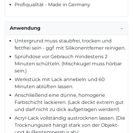
Profiqualität - Made in Germany
Anwendung
−
Untergrund muss staubfrei, trocken und
fettfrei sein - ggf. mit Silikonentferner reinigen.
Sprühdose vor Gebrauch mindestens 2
Minuten schütteln. (Mischkugel muss hörbar
sein.)
Werkstück mit Lack annebeln und 60
Minuten ablüften lassen.
Anschließend eine dünne, homogene
Farbschicht lackieren. (Lack deckt extrem gut
und darf nicht zu dick aufgetragen werden!)
Acryl-Lack vollständig austrocknen lassen. (Die
Trocknungszeit hängt stark von der Objekt-
und Außentemperatur ab.)