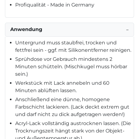
Profiqualität - Made in Germany
Anwendung
−
Untergrund muss staubfrei, trocken und
fettfrei sein - ggf. mit Silikonentferner reinigen.
Sprühdose vor Gebrauch mindestens 2
Minuten schütteln. (Mischkugel muss hörbar
sein.)
Werkstück mit Lack annebeln und 60
Minuten ablüften lassen.
Anschließend eine dünne, homogene
Farbschicht lackieren. (Lack deckt extrem gut
und darf nicht zu dick aufgetragen werden!)
Acryl-Lack vollständig austrocknen lassen. (Die
Trocknungszeit hängt stark von der Objekt-
und Außentemperatur ab.)