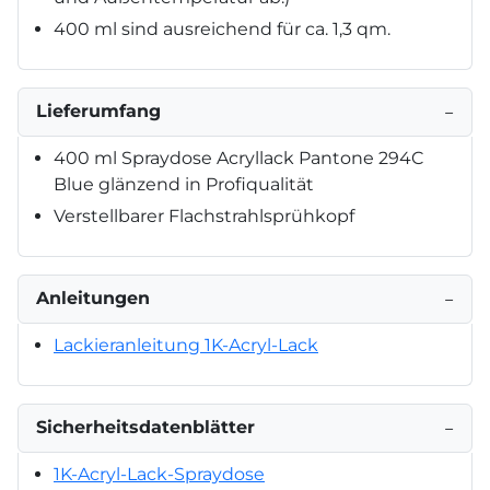
400 ml sind ausreichend für ca. 1,3 qm.
Lieferumfang
−
400 ml Spraydose Acryllack Pantone 294C
Blue glänzend in Profiqualität
Verstellbarer Flachstrahlsprühkopf
Anleitungen
−
Lackieranleitung 1K-Acryl-Lack
Sicherheitsdatenblätter
−
1K-Acryl-Lack-Spraydose