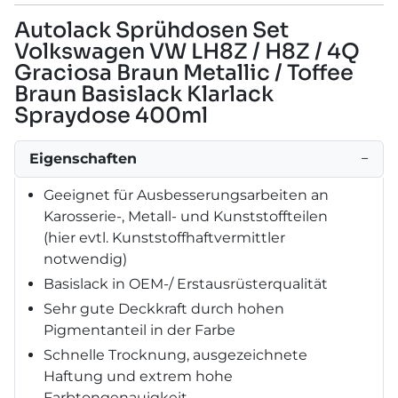
Autolack Sprühdosen Set
Volkswagen VW LH8Z / H8Z / 4Q
Graciosa Braun Metallic / Toffee
Braun Basislack Klarlack
Spraydose 400ml
Eigenschaften
−
Geeignet für Ausbesserungsarbeiten an
Karosserie-, Metall- und Kunststoffteilen
(hier evtl. Kunststoffhaftvermittler
notwendig)
Basislack in OEM-/ Erstausrüsterqualität
Sehr gute Deckkraft durch hohen
Pigmentanteil in der Farbe
Schnelle Trocknung, ausgezeichnete
Haftung und extrem hohe
Farbtongenauigkeit