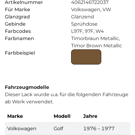
Artikelnummer
4062146722037
Für Marke
Volkswagen, VW
Glanzgrad
Glänzend
Gebinde
Sprühdose
Farbcodes
L97F, 97F, W4
Farbnamen
Timorbraun Metallic,
Timor Brown Metallic
Farbbeispiel
Fahrzeugmodelle
Dieser Lack wurde u.a. für die folgenden Fahrzeuge
ab Werk verwendet.
Marke
Modell
Jahre
Volkswagen
Golf
1976 – 1977