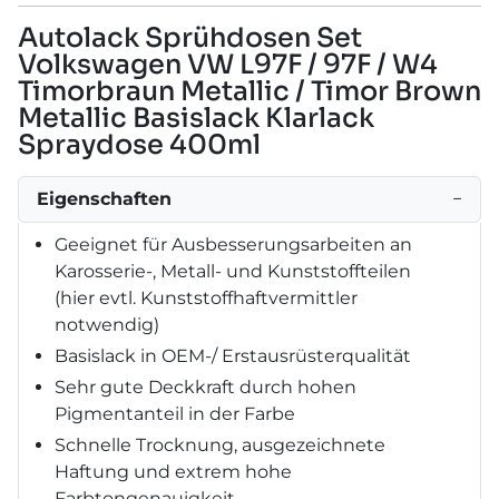
Autolack Sprühdosen Set
Volkswagen VW L97F / 97F / W4
Timorbraun Metallic / Timor Brown
Metallic Basislack Klarlack
Spraydose 400ml
Eigenschaften
−
Geeignet für Ausbesserungsarbeiten an
Karosserie-, Metall- und Kunststoffteilen
(hier evtl. Kunststoffhaftvermittler
notwendig)
Basislack in OEM-/ Erstausrüsterqualität
Sehr gute Deckkraft durch hohen
Pigmentanteil in der Farbe
Schnelle Trocknung, ausgezeichnete
Haftung und extrem hohe
Farbtongenauigkeit