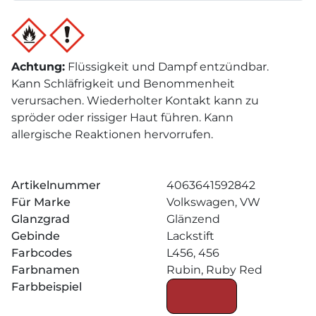
Achtung
:
Flüssigkeit und Dampf entzündbar.
Kann Schläfrigkeit und Benommenheit
verursachen. Wiederholter Kontakt kann zu
spröder oder rissiger Haut führen. Kann
allergische Reaktionen hervorrufen.
Artikelnummer
4063641592842
Für Marke
Volkswagen, VW
Glanzgrad
Glänzend
Gebinde
Lackstift
Farbcodes
L456, 456
Farbnamen
Rubin, Ruby Red
Farbbeispiel