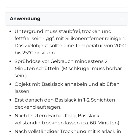
Anwendung
−
Untergrund muss staubfrei, trocken und
fettfrei sein - ggf. mit Silikonentferner reinigen.
Das Zielobjekt sollte eine Temperatur von 20°C
bis 25°C besitzen.
Sprühdose vor Gebrauch mindestens 2
Minuten schütteln. (Mischkugel muss hörbar
sein.)
Objekt mit Basislack annebeln und ablüften
lassen.
Erst danach den Basislack in 1-2 Schichten
deckend auftragen.
Nach letztem Farbauftrag, Basislack
vollständig trocknen lassen (ca. 60 Minuten).
Nach vollständiger Trocknung mit Klarlack in