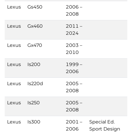
Lexus
Gs450
2006 –
2008
Lexus
Gx460
2011 –
2024
Lexus
Gx470
2003 –
2010
Lexus
Is200
1999 –
2006
Lexus
Is220d
2005 –
2008
Lexus
Is250
2005 –
2008
Lexus
Is300
2001 –
Special Ed.
2006
Sport Design