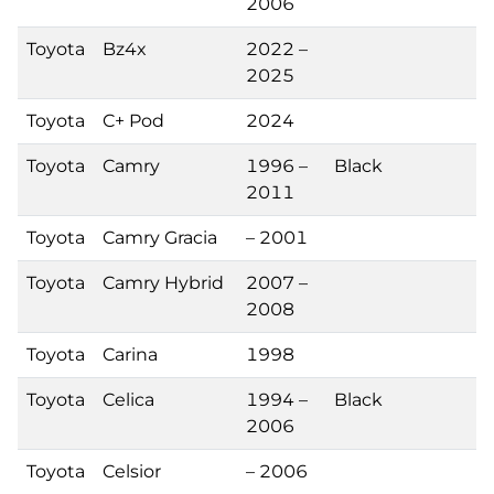
2006
Toyota
Bz4x
2022 –
2025
Toyota
C+ Pod
2024
Toyota
Camry
1996 –
Black
2011
Toyota
Camry Gracia
– 2001
Toyota
Camry Hybrid
2007 –
2008
Toyota
Carina
1998
Toyota
Celica
1994 –
Black
2006
Toyota
Celsior
– 2006