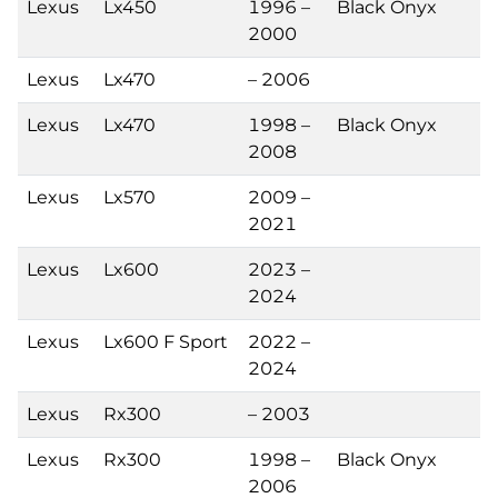
Lexus
Lx450
1996 –
Black Onyx
2000
Lexus
Lx470
– 2006
Lexus
Lx470
1998 –
Black Onyx
2008
Lexus
Lx570
2009 –
2021
Lexus
Lx600
2023 –
2024
Lexus
Lx600 F Sport
2022 –
2024
Lexus
Rx300
– 2003
Lexus
Rx300
1998 –
Black Onyx
2006