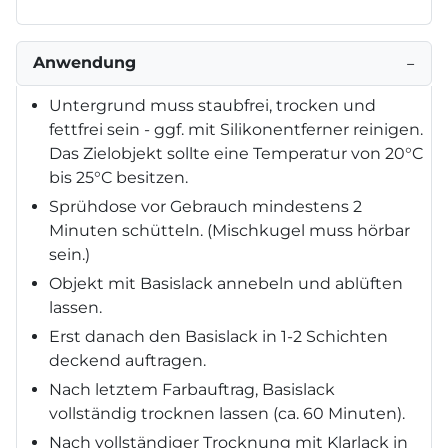
Anwendung
−
Untergrund muss staubfrei, trocken und
fettfrei sein - ggf. mit Silikonentferner reinigen.
Das Zielobjekt sollte eine Temperatur von 20°C
bis 25°C besitzen.
Sprühdose vor Gebrauch mindestens 2
Minuten schütteln. (Mischkugel muss hörbar
sein.)
Objekt mit Basislack annebeln und ablüften
lassen.
Erst danach den Basislack in 1-2 Schichten
deckend auftragen.
Nach letztem Farbauftrag, Basislack
vollständig trocknen lassen (ca. 60 Minuten).
Nach vollständiger Trocknung mit Klarlack in