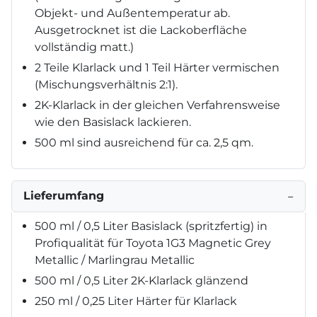
Objekt- und Außentemperatur ab.
Ausgetrocknet ist die Lackoberfläche
vollständig matt.)
2 Teile Klarlack und 1 Teil Härter vermischen
(Mischungsverhältnis 2:1).
2K-Klarlack in der gleichen Verfahrensweise
wie den Basislack lackieren.
500 ml sind ausreichend für ca. 2,5 qm.
Lieferumfang
−
500 ml / 0,5 Liter Basislack (spritzfertig) in
Profiqualität für Toyota 1G3 Magnetic Grey
Metallic / Marlingrau Metallic
500 ml / 0,5 Liter 2K-Klarlack glänzend
250 ml / 0,25 Liter Härter für Klarlack