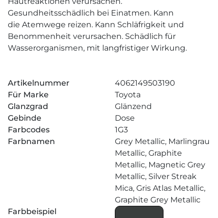
Hautreaktionen verursachen.
Gesundheitsschädlich bei Einatmen. Kann
die Atemwege reizen. Kann Schläfrigkeit und
Benommenheit verursachen. Schädlich für
Wasserorganismen, mit langfristiger Wirkung.
Artikelnummer
4062149503190
Für Marke
Toyota
Glanzgrad
Glänzend
Gebinde
Dose
Farbcodes
1G3
Farbnamen
Grey Metallic, Marlingrau
Metallic, Graphite
Metallic, Magnetic Grey
Metallic, Silver Streak
Mica, Gris Atlas Metallic,
Graphite Grey Metallic
Farbbeispiel