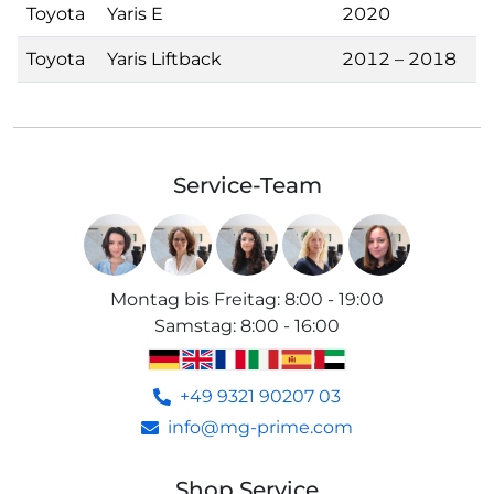
Toyota
Yaris E
2020
Toyota
Yaris Liftback
2012 – 2018
Service-Team
Montag bis Freitag
:
8:00 - 19:00
Samstag
:
8:00 - 16:00
+49 9321 90207 03
info@mg-prime.com
Shop Service