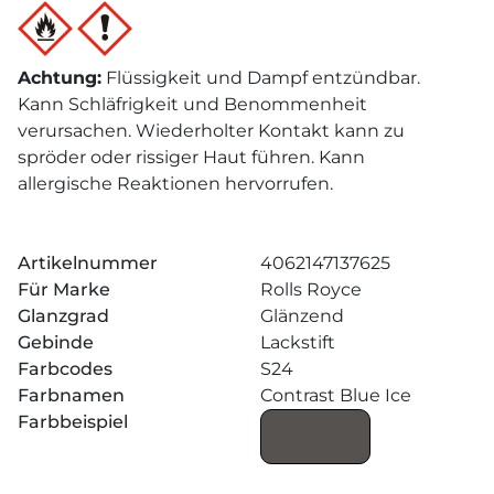
Achtung
:
Flüssigkeit und Dampf entzündbar.
Kann Schläfrigkeit und Benommenheit
verursachen. Wiederholter Kontakt kann zu
spröder oder rissiger Haut führen. Kann
allergische Reaktionen hervorrufen.
Artikelnummer
4062147137625
Für Marke
Rolls Royce
Glanzgrad
Glänzend
Gebinde
Lackstift
Farbcodes
S24
Farbnamen
Contrast Blue Ice
Farbbeispiel