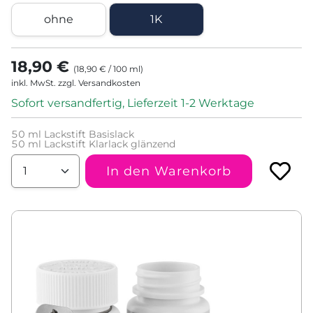
ohne
1K
18,90 €
(
18,90 €
/
100
ml
)
inkl. MwSt. zzgl. Versandkosten
Sofort versandfertig, Lieferzeit 1-2 Werktage
50
ml Lackstift Basislack
50
ml Lackstift Klarlack glänzend
In den Warenkorb