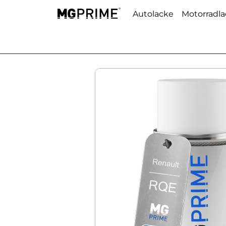
Autolacke
Motorradl