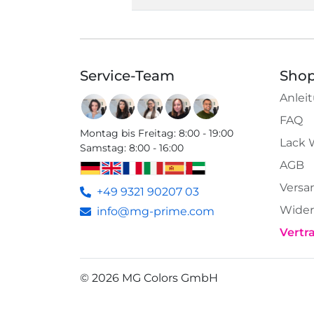
Service-Team
Shop
Anlei
FAQ
Montag bis Freitag
:
8:00 - 19:00
Lack 
Samstag
:
8:00 - 16:00
AGB
Versa
+49 9321 90207 03
Wider
info@mg-prime.com
Vertr
©
2026
MG Colors GmbH