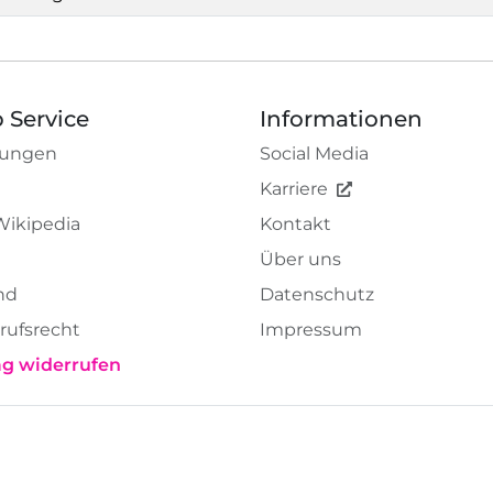
 Service
Informationen
tungen
Social Media
Karriere
Wikipedia
Kontakt
Über uns
nd
Datenschutz
rufsrecht
Impressum
ag widerrufen