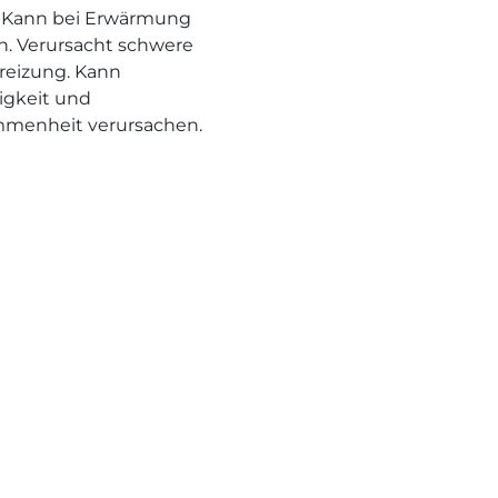
 Kann bei Erwärmung
n. Verursacht schwere
eizung. Kann
rigkeit und
menheit verursachen.