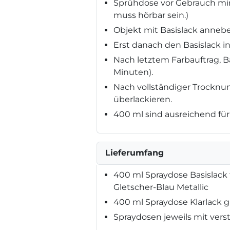
Sprühdose vor Gebrauch min
muss hörbar sein.)
Objekt mit Basislack annebe
Erst danach den Basislack i
Nach letztem Farbauftrag, Ba
Minuten).
Nach vollständiger Trocknun
überlackieren.
400 ml sind ausreichend für 
Lieferumfang
400 ml Spraydose Basislack f
Gletscher-Blau Metallic
400 ml Spraydose Klarlack 
Spraydosen jeweils mit vers