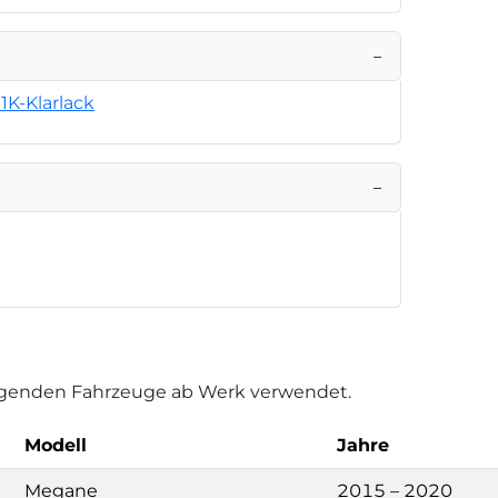
−
1K-Klarlack
−
folgenden Fahrzeuge ab Werk verwendet.
Modell
Jahre
Megane
2015 – 2020