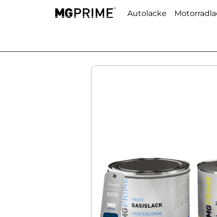
Autolacke
Motorradl