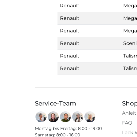
Renault
Mega
Renault
Mega
Renault
Mega
Renault
Sceni
Renault
Talis
Renault
Talis
Service-Team
Shop
Anlei
FAQ
Montag bis Freitag
:
8:00 - 19:00
Lack 
Samstag
:
8:00 - 16:00