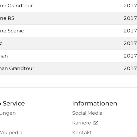
ne Grandtour
2017
ne RS
2017
ne Scenic
2017
c
2017
man
2017
man Grandtour
2017
 Service
Informationen
tungen
Social Media
Karriere
Wikipedia
Kontakt