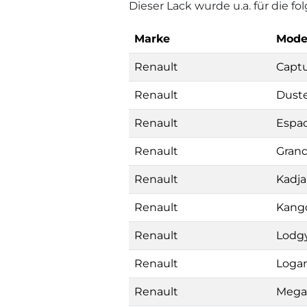
Dieser Lack wurde u.a. für die 
Marke
Mode
Renault
Capt
Renault
Dust
Renault
Espa
Renault
Grand
Renault
Kadja
Renault
Kang
Renault
Lodg
Renault
Loga
Renault
Mega