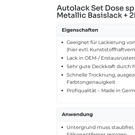
Autolack Set Dose sp
Metallic Basislack + 2
Eigenschaften
Geeignet für Lackierung von 
(hier evtl. Kunststoffhaftve
Lack in OEM-/ Erstausrüster
Sehr gute Deckkraft durch 
Schnelle Trocknung, ausge
Farbtongenauigkeit
Profiqualität – Made in Ger
Anwendung
Untergrund muss staubfrei, t
Silikonentferner reinigen.