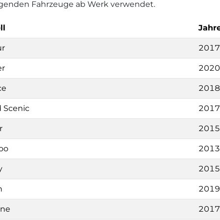
folgenden Fahrzeuge ab Werk verwendet.
ll
Jahr
ur
2017
er
2020
ce
2018
 Scenic
2017
r
2015
oo
2013
y
2015
n
2019
ne
2017