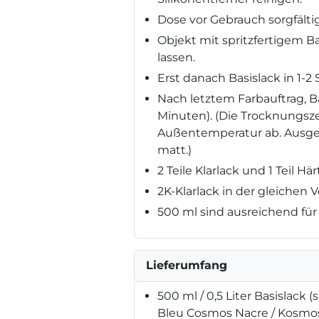
Dose vor Gebrauch sorgfälti
Objekt mit spritzfertigem B
lassen.
Erst danach Basislack in 1-
Nach letztem Farbauftrag, Ba
Minuten). (Die Trocknungsze
Außentemperatur ab. Ausgetr
matt.)
2 Teile Klarlack und 1 Teil H
2K-Klarlack in der gleichen 
500 ml sind ausreichend für 
Lieferumfang
500 ml / 0,5 Liter Basislack (
Bleu Cosmos Nacre / Kosmos