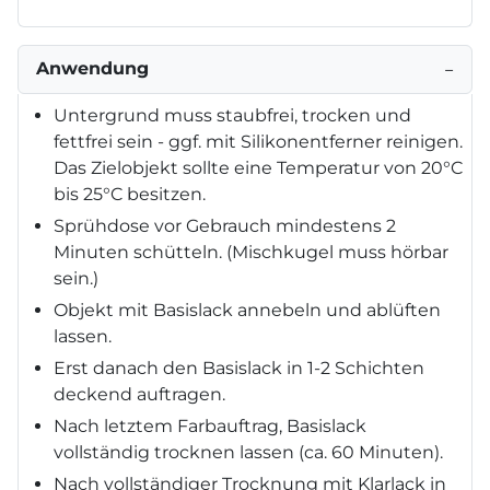
Anwendung
−
Untergrund muss staubfrei, trocken und
fettfrei sein - ggf. mit Silikonentferner reinigen.
Das Zielobjekt sollte eine Temperatur von 20°C
bis 25°C besitzen.
Sprühdose vor Gebrauch mindestens 2
Minuten schütteln. (Mischkugel muss hörbar
sein.)
Objekt mit Basislack annebeln und ablüften
lassen.
Erst danach den Basislack in 1-2 Schichten
deckend auftragen.
Nach letztem Farbauftrag, Basislack
vollständig trocknen lassen (ca. 60 Minuten).
Nach vollständiger Trocknung mit Klarlack in