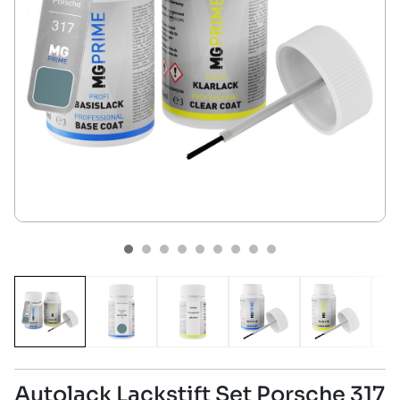
Autolack Lackstift Set Porsche 317