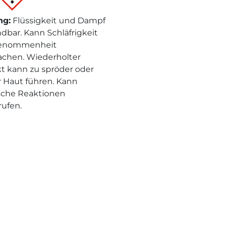
ng
:
Flüssigkeit und Dampf
dbar. Kann Schläfrigkeit
enommenheit
achen. Wiederholter
t kann zu spröder oder
er Haut führen. Kann
ische Reaktionen
rufen.