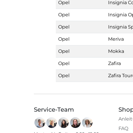
Opel
Insignia C
Opel
Insignia O
Opel
Insignia S
Opel
Meriva
Opel
Mokka
Opel
Zafira
Opel
Zafira Tour
Service-Team
Shop
Anlei
FAQ