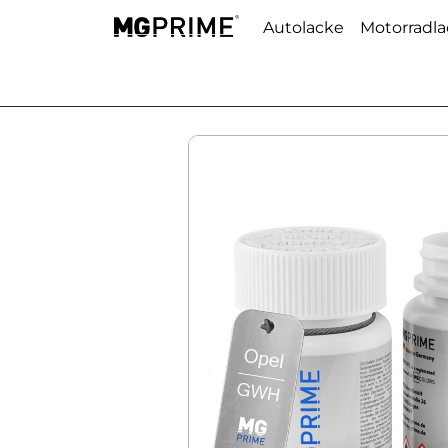
Autolacke
Motorradl