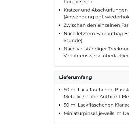
hörbar sein.)
Kratzer und Abschürfungen 
(Anwendung ggf. wiederhole
Zwischen den einzelnen Farb
Nach letztem Farbauftrag Bas
Stunde).
Nach vollständiger Trocknung
Verfahrensweise überlackier
Lieferumfang
50 ml Lackfläschchen Basis
Metallic / Platin Anthrazit Me
50 ml Lackfläschchen Klarla
Miniaturpinsel, jeweils im De