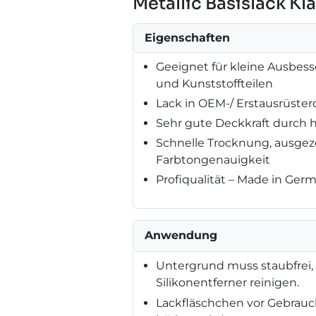
Metallic Basislack Kl
Eigenschaften
Geeignet für kleine Ausbess
und Kunststoffteilen
Lack in OEM-/ Erstausrüster
Sehr gute Deckkraft durch 
Schnelle Trocknung, ausge
Farbtongenauigkeit
Profiqualität – Made in Ger
Anwendung
Untergrund muss staubfrei, t
Silikonentferner reinigen.
Lackfläschchen vor Gebrauch