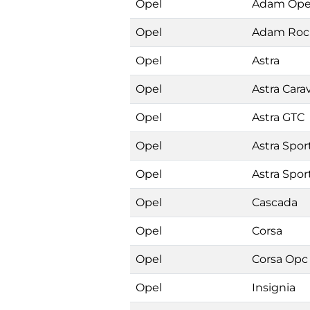
Opel
Adam Ope
Opel
Adam Roc
Opel
Astra
Opel
Astra Cara
Opel
Astra GTC
Opel
Astra Spo
Opel
Astra Spor
Opel
Cascada
Opel
Corsa
Opel
Corsa Opc
Opel
Insignia