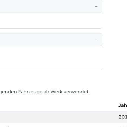
−
−
folgenden Fahrzeuge ab Werk verwendet.
Jah
201