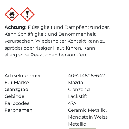
Achtung
:
Flüssigkeit und Dampf entzündbar.
Kann Schläfrigkeit und Benommenheit
verursachen. Wiederholter Kontakt kann zu
spröder oder rissiger Haut führen. Kann
allergische Reaktionen hervorrufen.
Artikelnummer
4062148085642
Für Marke
Mazda
Glanzgrad
Glänzend
Gebinde
Lackstift
Farbcodes
47A
Farbnamen
Ceramic Metallic,
Mondstein Weiss
Metallic