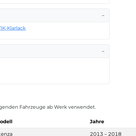
−
1K-Klarlack
−
folgenden Fahrzeuge ab Werk verwendet.
odell
Jahre
tenza
2013 – 2018