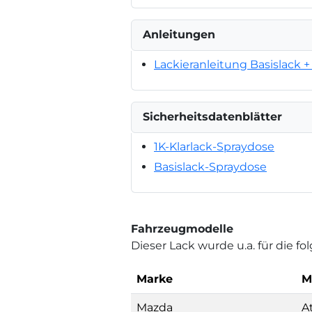
Anleitungen
Lackieranleitung Basislack + 
Sicherheitsdatenblätter
1K-Klarlack-Spraydose
Basislack-Spraydose
Fahrzeugmodelle
Dieser Lack wurde u.a. für die 
Marke
M
Mazda
A