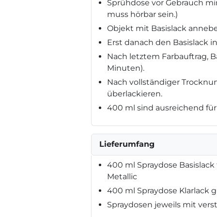
Sprühdose vor Gebrauch min
muss hörbar sein.)
Objekt mit Basislack annebe
Erst danach den Basislack i
Nach letztem Farbauftrag, Ba
Minuten).
Nach vollständiger Trocknun
überlackieren.
400 ml sind ausreichend für 
Lieferumfang
400 ml Spraydose Basislack 
Metallic
400 ml Spraydose Klarlack 
Spraydosen jeweils mit vers