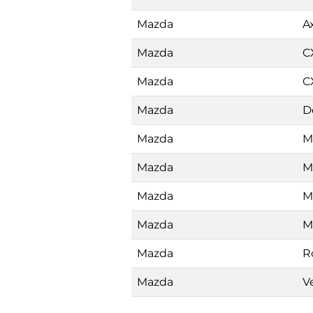
Mazda
A
Mazda
C
Mazda
C
Mazda
D
Mazda
M
Mazda
M
Mazda
M
Mazda
M
Mazda
R
Mazda
V