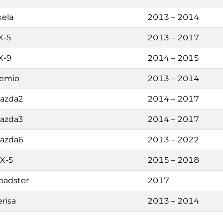
xela
2013 – 2014
X-5
2013 – 2017
X-9
2014 – 2015
emio
2013 – 2014
azda2
2014 – 2017
azda3
2014 – 2017
azda6
2013 – 2022
X-5
2015 – 2018
oadster
2017
erisa
2013 – 2014