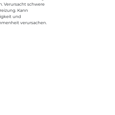
n. Verursacht schwere
eizung. Kann
rigkeit und
menheit verursachen.