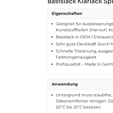
Basislack Klarlack S
Eigenschaften
Geeignet für Ausbesserungsa
Kunststoffteilen (hier evtl.
Basislack in OEM-/ Erstausrü
Sehr gute Deckkraft durch 
Schnelle Trocknung, ausge
Farbtongenauigkeit
Profiqualität – Made in Ger
Anwendung
Untergrund muss staubfrei, t
Silikonentferner reinigen. D
20°C bis 25°C besitzen.