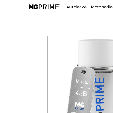
Autolacke
Motorradl