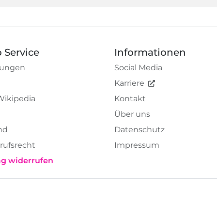
 Service
Informationen
tungen
Social Media
Karriere
Wikipedia
Kontakt
Über uns
nd
Datenschutz
rufsrecht
Impressum
ag widerrufen