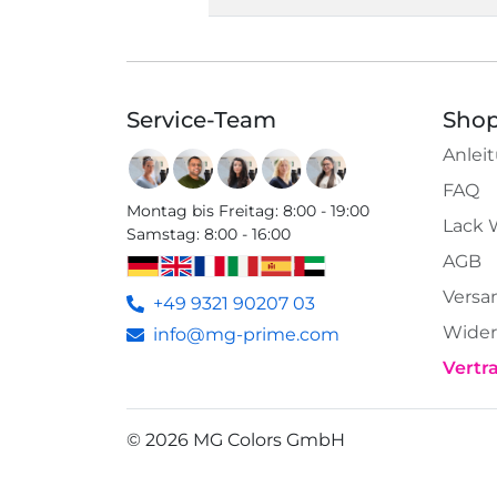
Service-Team
Shop
Anlei
FAQ
Montag bis Freitag
:
8:00 - 19:00
Lack 
Samstag
:
8:00 - 16:00
AGB
Versa
+49 9321 90207 03
Wider
info@mg-prime.com
Vertr
©
2026
MG Colors GmbH