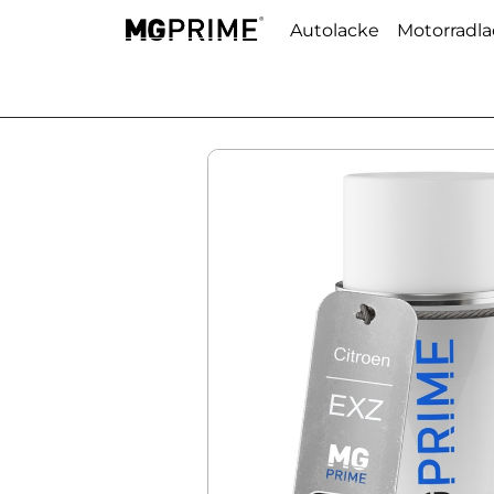
Autolacke
Motorradl