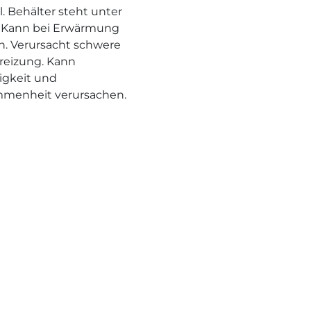
l. Behälter steht unter
 Kann bei Erwärmung
n. Verursacht schwere
eizung. Kann
rigkeit und
menheit verursachen.