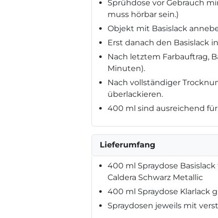
Sprühdose vor Gebrauch min
muss hörbar sein.)
Objekt mit Basislack annebe
Erst danach den Basislack i
Nach letztem Farbauftrag, Ba
Minuten).
Nach vollständiger Trocknun
überlackieren.
400 ml sind ausreichend für 
Lieferumfang
400 ml Spraydose Basislack f
Caldera Schwarz Metallic
400 ml Spraydose Klarlack 
Spraydosen jeweils mit vers