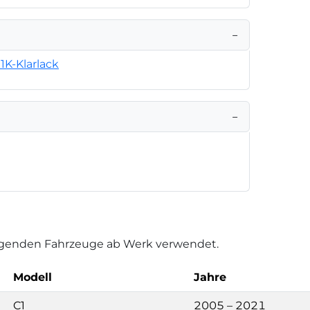
−
1K-Klarlack
−
folgenden Fahrzeuge ab Werk verwendet.
Modell
Jahre
C1
2005 – 2021