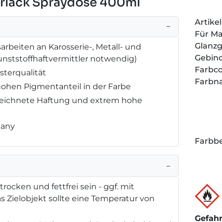
larlack Spraydose 400ml
Artik
−
Für M
Glanz
rbeiten an Karosserie-, Metall- und
Gebin
 Kunststoffhaftvermittler notwendig)
Farbc
sterqualität
Farbn
hohen Pigmentanteil in der Farbe
zeichnete Haftung und extrem hohe
many
Farbbe
−
rocken und fettfrei sein - ggf. mit
as Zielobjekt sollte eine Temperatur von
Gefah