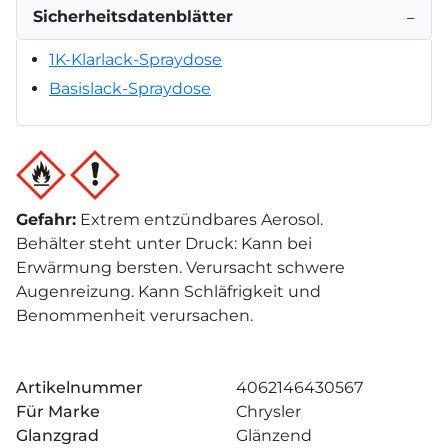
Sicherheitsdatenblätter
−
1K-Klarlack-Spraydose
Basislack-Spraydose
Gefahr
:
Extrem entzündbares Aerosol.
Behälter steht unter Druck: Kann bei
Erwärmung bersten. Verursacht schwere
Augenreizung. Kann Schläfrigkeit und
Benommenheit verursachen.
Artikelnummer
4062146430567
Für Marke
Chrysler
Glanzgrad
Glänzend