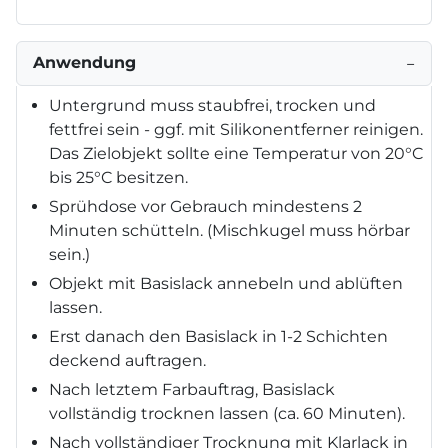
Anwendung
−
Untergrund muss staubfrei, trocken und
fettfrei sein - ggf. mit Silikonentferner reinigen.
Das Zielobjekt sollte eine Temperatur von 20°C
bis 25°C besitzen.
Sprühdose vor Gebrauch mindestens 2
Minuten schütteln. (Mischkugel muss hörbar
sein.)
Objekt mit Basislack annebeln und ablüften
lassen.
Erst danach den Basislack in 1-2 Schichten
deckend auftragen.
Nach letztem Farbauftrag, Basislack
vollständig trocknen lassen (ca. 60 Minuten).
Nach vollständiger Trocknung mit Klarlack in